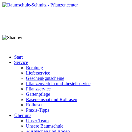
Start
Service
Beratung
Lieferservice
Geschenkgutscheine
Pflanzenverleih und -bestellservice
Pflanzservice
Gartenpflege
Raseneinsaat und Rollrasen
Rollrasen
Praxis-Tipps
Über uns
Unser Team
Unsere Baumschule
Ausmachen und Roden