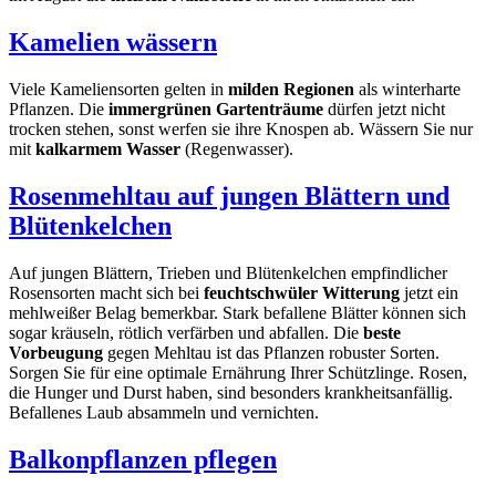
Kamelien wässern
Viele Kameliensorten gelten in
milden Regionen
als winterharte
Pflanzen. Die
immergrünen Gartenträume
dürfen jetzt nicht
trocken stehen, sonst werfen sie ihre Knospen ab. Wässern Sie nur
mit
kalkarmem Wasser
(Regenwasser).
Rosenmehltau auf jungen Blättern und
Blütenkelchen
Auf jungen Blättern, Trieben und Blütenkelchen empfindlicher
Rosensorten macht sich bei
feuchtschwüler Witterung
jetzt ein
mehlweißer Belag bemerkbar. Stark befallene Blätter können sich
sogar kräuseln, rötlich verfärben und abfallen. Die
beste
Vorbeugung
gegen Mehltau ist das Pflanzen robuster Sorten.
Sorgen Sie für eine optimale Ernährung Ihrer Schützlinge. Rosen,
die Hunger und Durst haben, sind besonders krankheitsanfällig.
Befallenes Laub absammeln und vernichten.
Balkonpflanzen pflegen