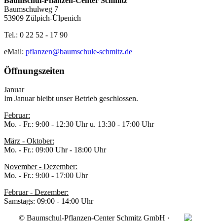
Baumschul-Pflanzen-Center Schmitz
Baumschulweg 7
53909 Zülpich-Ülpenich
Tel.: 0 22 52 - 17 90
eMail:
pflanzen@baumschule-schmitz.de
Öffnungszeiten
Januar
Im Januar bleibt unser Betrieb geschlossen.
Februar:
Mo. - Fr.: 9:00 - 12:30 Uhr u. 13:30 - 17:00 Uhr
März - Oktober:
Mo. - Fr.: 09:00 Uhr - 18:00 Uhr
November - Dezember:
Mo. - Fr.: 9:00 - 17:00 Uhr
Februar - Dezember:
Samstags: 09:00 - 14:00 Uhr
© Baumschul-Pflanzen-Center Schmitz GmbH ·