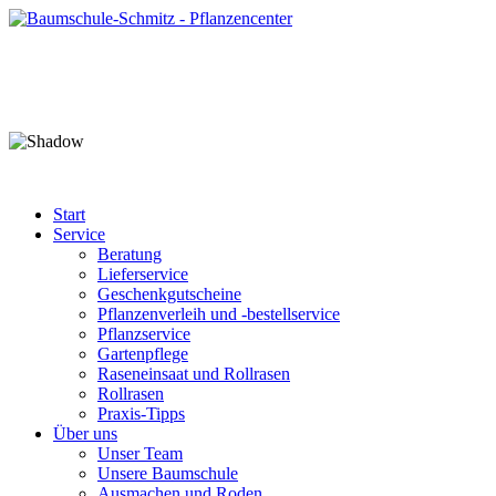
Start
Service
Beratung
Lieferservice
Geschenkgutscheine
Pflanzenverleih und -bestellservice
Pflanzservice
Gartenpflege
Raseneinsaat und Rollrasen
Rollrasen
Praxis-Tipps
Über uns
Unser Team
Unsere Baumschule
Ausmachen und Roden