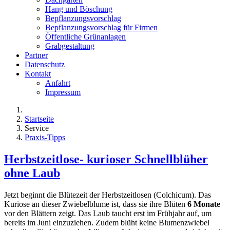
Hang und Böschung
Bepflanzungsvorschlag
Bepflanzungsvorschlag für Firmen
Öffentliche Grünanlagen
Grabgestaltung
Partner
Datenschutz
Kontakt
Anfahrt
Impressum
Startseite
Service
Praxis-Tipps
Herbstzeitlose- kurioser Schnellblüher
ohne Laub
Jetzt beginnt die Blütezeit der Herbstzeitlosen (Colchicum). Das
Kuriose an dieser Zwiebelblume ist, dass sie ihre Blüten
6 Monate
vor den Blättern zeigt. Das Laub taucht erst im Frühjahr auf, um
bereits im Juni einzuziehen. Zudem blüht keine Blumenzwiebel