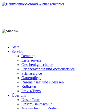
Start
Service
Beratung
Lieferservice
Geschenkgutscheine
Pflanzenverleih und -bestellservice
Pflanzservice
Gartenpflege
Raseneinsaat und Rollrasen
Rollrasen
Praxis-Tipps
Über uns
Unser Team
Unsere Baumschule
Ausmachen und Roden