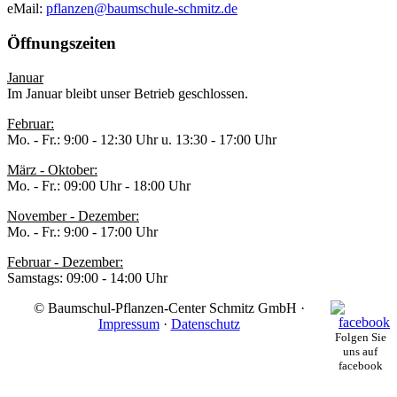
eMail:
pflanzen@baumschule-schmitz.de
Öffnungszeiten
Januar
Im Januar bleibt unser Betrieb geschlossen.
Februar:
Mo. - Fr.: 9:00 - 12:30 Uhr u. 13:30 - 17:00 Uhr
März - Oktober:
Mo. - Fr.: 09:00 Uhr - 18:00 Uhr
November - Dezember:
Mo. - Fr.: 9:00 - 17:00 Uhr
Februar - Dezember:
Samstags: 09:00 - 14:00 Uhr
© Baumschul-Pflanzen-Center Schmitz GmbH ·
Impressum
·
Datenschutz
Folgen Sie
uns auf
facebook