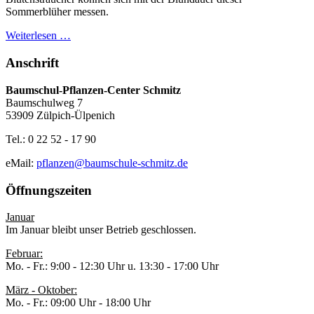
Sommerblüher messen.
Weiterlesen …
Anschrift
Baumschul-Pflanzen-Center Schmitz
Baumschulweg 7
53909 Zülpich-Ülpenich
Tel.: 0 22 52 - 17 90
eMail:
pflanzen@baumschule-schmitz.de
Öffnungszeiten
Januar
Im Januar bleibt unser Betrieb geschlossen.
Februar:
Mo. - Fr.: 9:00 - 12:30 Uhr u. 13:30 - 17:00 Uhr
März - Oktober:
Mo. - Fr.: 09:00 Uhr - 18:00 Uhr