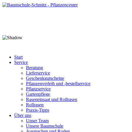
Start
Service
Beratung
Lieferservice
Geschenkgutscheine
Pflanzenverleih und -bestellservice
Pflanzservice
Gartenpflege
Raseneinsaat und Rollrasen
Rollrasen
Praxis-Tipps
Über uns
Unser Team
Unsere Baumschule
Ausmachen und Roden