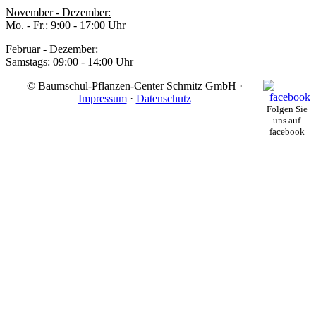
November - Dezember:
Mo. - Fr.: 9:00 - 17:00 Uhr
Februar - Dezember:
Samstags: 09:00 - 14:00 Uhr
© Baumschul-Pflanzen-Center Schmitz GmbH ·
Impressum
·
Datenschutz
Folgen Sie
uns auf
facebook