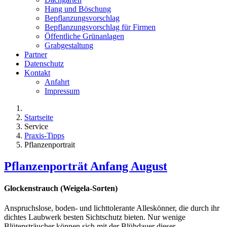
Hang und Böschung
Bepflanzungsvorschlag
Bepflanzungsvorschlag für Firmen
Öffentliche Grünanlagen
Grabgestaltung
Partner
Datenschutz
Kontakt
Anfahrt
Impressum
Startseite
Service
Praxis-Tipps
Pflanzenportrait
Pflanzenporträt Anfang August
Glockenstrauch (Weigela-Sorten)
Anspruchslose, boden- und lichttolerante Alleskönner, die durch ihr
dichtes Laubwerk besten Sichtschutz bieten. Nur wenige
Blütensträucher können sich mit der Blühdauer dieser