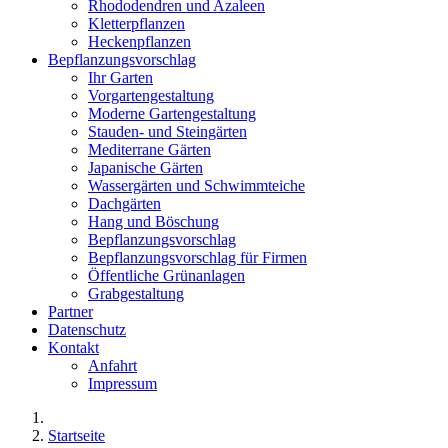
Rhododendren und Azaleen
Kletterpflanzen
Heckenpflanzen
Bepflanzungsvorschlag
Ihr Garten
Vorgartengestaltung
Moderne Gartengestaltung
Stauden- und Steingärten
Mediterrane Gärten
Japanische Gärten
Wassergärten und Schwimmteiche
Dachgärten
Hang und Böschung
Bepflanzungsvorschlag
Bepflanzungsvorschlag für Firmen
Öffentliche Grünanlagen
Grabgestaltung
Partner
Datenschutz
Kontakt
Anfahrt
Impressum
Startseite