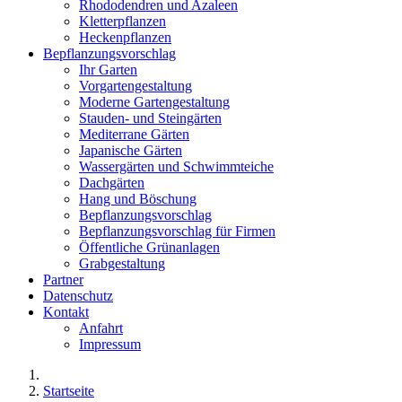
Rhododendren und Azaleen
Kletterpflanzen
Heckenpflanzen
Bepflanzungsvorschlag
Ihr Garten
Vorgartengestaltung
Moderne Gartengestaltung
Stauden- und Steingärten
Mediterrane Gärten
Japanische Gärten
Wassergärten und Schwimmteiche
Dachgärten
Hang und Böschung
Bepflanzungsvorschlag
Bepflanzungsvorschlag für Firmen
Öffentliche Grünanlagen
Grabgestaltung
Partner
Datenschutz
Kontakt
Anfahrt
Impressum
Startseite