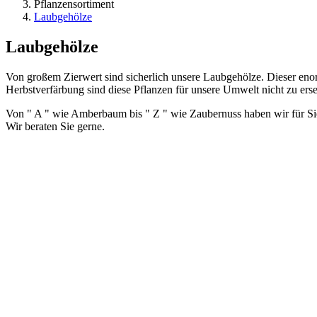
Pflanzensortiment
Laubgehölze
Laubgehölze
Von großem Zierwert sind sicherlich unsere Laubgehölze. Dieser enor
Herbstverfärbung sind diese Pflanzen für unsere Umwelt nicht zu er
Von " A " wie Amberbaum bis " Z " wie Zaubernuss haben wir für Sie
Wir beraten Sie gerne.