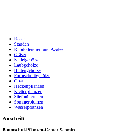
Rosen
Stauden
Rhododendren und Azaleen
Gräser
Nadelgehölze
Laubgehölze
Blütengehölze
Formschnittgehölze
Obst
Heckenpflanzen
Kletterpflanzen
Stiefmütterchen
Sommerblumen
Wasserpflanzen
Anschrift
Baumschul-Pflanzen-Center Schmitz