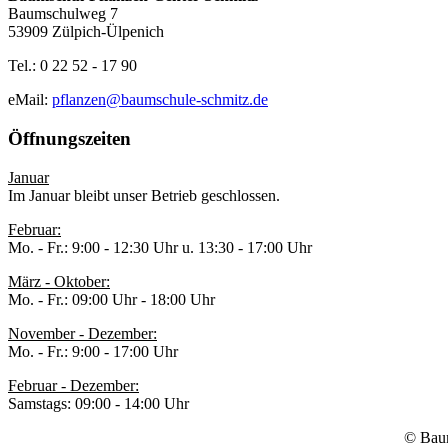
Baumschulweg 7
53909 Zülpich-Ülpenich
Tel.: 0 22 52 - 17 90
eMail:
pflanzen@baumschule-schmitz.de
Öffnungszeiten
Januar
Im Januar bleibt unser Betrieb geschlossen.
Februar:
Mo. - Fr.: 9:00 - 12:30 Uhr u. 13:30 - 17:00 Uhr
März - Oktober:
Mo. - Fr.: 09:00 Uhr - 18:00 Uhr
November - Dezember:
Mo. - Fr.: 9:00 - 17:00 Uhr
Februar - Dezember:
Samstags: 09:00 - 14:00 Uhr
© Baum