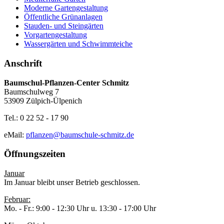
Moderne Gartengestaltung
Öffentliche Grünanlagen
Stauden- und Steingärten
Vorgartengestaltung
Wassergärten und Schwimmteiche
Anschrift
Baumschul-Pflanzen-Center Schmitz
Baumschulweg 7
53909 Zülpich-Ülpenich
Tel.: 0 22 52 - 17 90
eMail:
pflanzen@baumschule-schmitz.de
Öffnungszeiten
Januar
Im Januar bleibt unser Betrieb geschlossen.
Februar:
Mo. - Fr.: 9:00 - 12:30 Uhr u. 13:30 - 17:00 Uhr