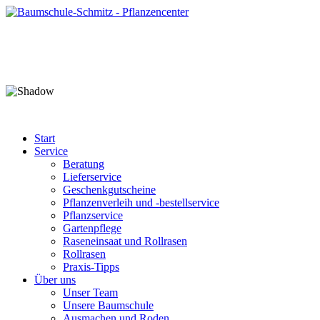
Start
Service
Beratung
Lieferservice
Geschenkgutscheine
Pflanzenverleih und -bestellservice
Pflanzservice
Gartenpflege
Raseneinsaat und Rollrasen
Rollrasen
Praxis-Tipps
Über uns
Unser Team
Unsere Baumschule
Ausmachen und Roden