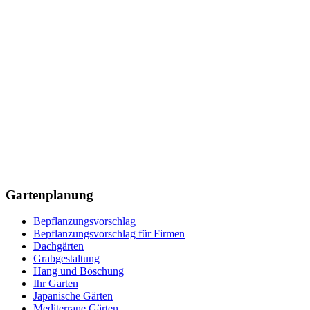
Gartenplanung
Bepflanzungsvorschlag
Bepflanzungsvorschlag für Firmen
Dachgärten
Grabgestaltung
Hang und Böschung
Ihr Garten
Japanische Gärten
Mediterrane Gärten