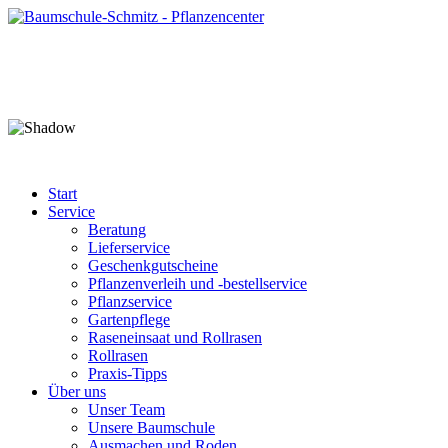
Start
Service
Beratung
Lieferservice
Geschenkgutscheine
Pflanzenverleih und -bestellservice
Pflanzservice
Gartenpflege
Raseneinsaat und Rollrasen
Rollrasen
Praxis-Tipps
Über uns
Unser Team
Unsere Baumschule
Ausmachen und Roden