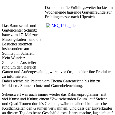
Das traumhafte Frühlingswetter lockte am
Wochenende tausende Gartenfreunde zur
Frühlingsmesse nach Ülpenich.
Das Baumschul- und
Gartencenter Schmitz
hatte zum 17. Mal zur
Messe geladen - und die
Besucher strömten
insbesondere am
Sonntag in Scharen.
Kein Wunder:
Zahlreiche Aussteller
rund um den Bereich
Garten und Außengestaltung waren vor Ort, um über ihre Produkte
zu informieren.
Dabei reichte die Palette vom Thema Gartenteiche bis hin zu
Markisen / Sonnenschutz und Gartenbeleuchtung.
Sehenswert war auch immer wieder das Rahmenprogramm - mit
viel Kunst und Kultur, einem "Zwitschernden Baum" auf Stelzen
und Quad-Touren durch's Gelände, während allerlei kulinarische
Köstlichkeiten den Gaumen verwähnten. Und dass der Eisverkäufer
an diesem Tag das beste Geschäft dieses Jahres machte, lag auch auf