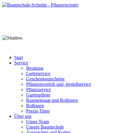
Start
Service
Beratung
Lieferservice
Geschenkgutscheine
Pflanzenverleih und -bestellservice
Pflanzservice
Gartenpflege
Raseneinsaat und Rollrasen
Rollrasen
Praxis-Tipps
Über uns
Unser Team
Unsere Baumschule
Ausmachen und Roden