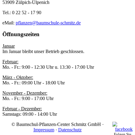
53909 Zülpich-Ülpenich
Tel.: 0 22 52 - 17 90
eMail:
pflanzen@baumschule-schmitz.de
Öffnungszeiten
Januar
Im Januar bleibt unser Betrieb geschlossen.
Februar:
Mo. - Fr.: 9:00 - 12:30 Uhr u. 13:30 - 17:00 Uhr
März - Oktober:
Mo. - Fr.: 09:00 Uhr - 18:00 Uhr
November - Dezember:
Mo. - Fr.: 9:00 - 17:00 Uhr
Februar - Dezember:
Samstags: 09:00 - 14:00 Uhr
© Baumschul-Pflanzen-Center Schmitz GmbH ·
Impressum
·
Datenschutz
Folgen Sie